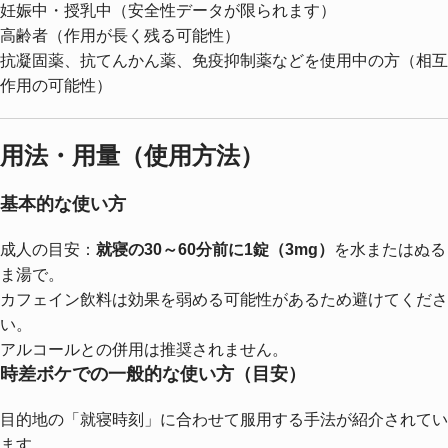
妊娠中・授乳中（安全性データが限られます）
高齢者（作用が長く残る可能性）
抗凝固薬、抗てんかん薬、免疫抑制薬などを使用中の方（相互
作用の可能性）
用法・用量（使用方法）
基本的な使い方
成人の目安：
就寝の30～60分前に1錠（3mg）
を水またはぬる
ま湯で。
カフェイン飲料は効果を弱める可能性があるため避けてくださ
い。
アルコールとの併用は推奨されません。
時差ボケでの一般的な使い方（目安）
目的地の「就寝時刻」に合わせて服用する手法が紹介されてい
ます。