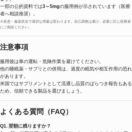
一部の公的資料では
3～5mg
の服用例が示されています（医療
者へ相談推奨）。
※疾患・服薬状況で適切な用量は変わります。自己調整は避け、必要に応じ医療者
にご相談ください。
注意事項
服用後は車の運転・危険作業を避けてください。
他の睡眠薬・サプリとの併用は、過度の眠気や相互作用の恐れ
があります。
米国ではサプリメントとして流通し品質のばらつき報告もある
ため、信頼できる製品を選びましょう。
よくある質問（FAQ）
Q1. 翌朝に残りますか？