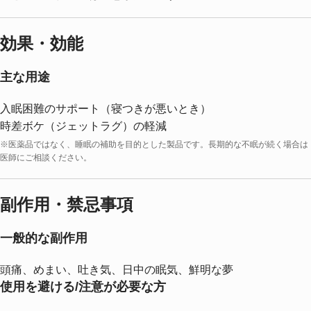
効果・効能
主な用途
入眠困難のサポート（寝つきが悪いとき）
時差ボケ（ジェットラグ）の軽減
※医薬品ではなく、睡眠の補助を目的とした製品です。長期的な不眠が続く場合は
医師にご相談ください。
副作用・禁忌事項
一般的な副作用
頭痛、めまい、吐き気、日中の眠気、鮮明な夢
使用を避ける/注意が必要な方