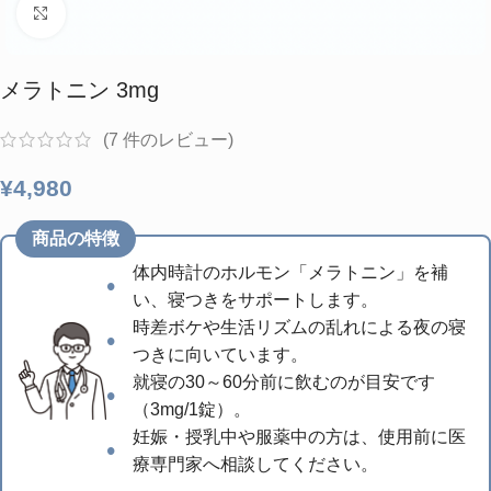
クリックして拡大
メラトニン 3mg
(
7
件のレビュー)
¥
4,980
商品の特徴
体内時計のホルモン「メラトニン」を補
い、寝つきをサポートします。
時差ボケや生活リズムの乱れによる夜の寝
つきに向いています。
就寝の30～60分前に飲むのが目安です
（3mg/1錠）。
妊娠・授乳中や服薬中の方は、使用前に医
療専門家へ相談してください。