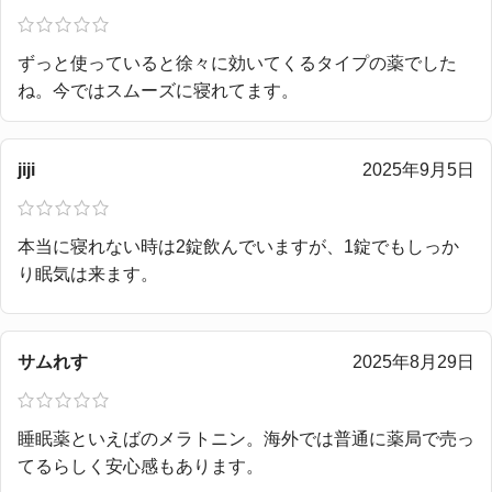
ずっと使っていると徐々に効いてくるタイプの薬でした
ね。今ではスムーズに寝れてます。
jiji
2025年9月5日
本当に寝れない時は2錠飲んでいますが、1錠でもしっか
り眠気は来ます。
サムれす
2025年8月29日
睡眠薬といえばのメラトニン。海外では普通に薬局で売っ
てるらしく安心感もあります。