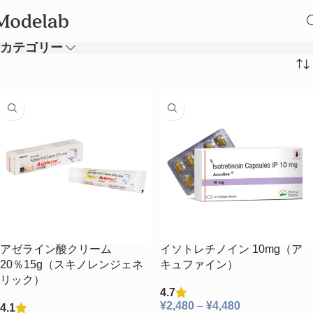
ニキビ治療薬
カテゴリー
アゼライン酸クリーム
イソトレチノイン 10mg（ア
20％15g（スキノレンジェネ
キュファイン）
リック）
4.7
¥
2,480
–
¥
4,480
4.1