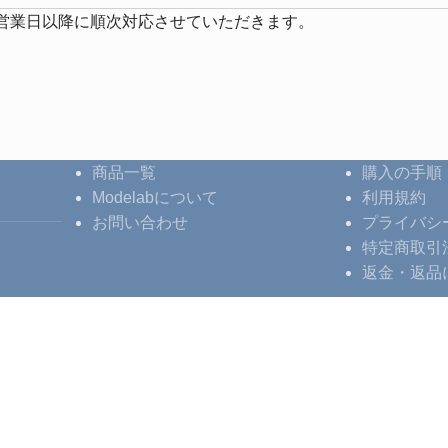
営業日以降に順次対応させていただきます。
商品一覧
購入の手順
Modelabについて
利用規約
お問い合わせ
プライバシ
特定商取引
返金・返品