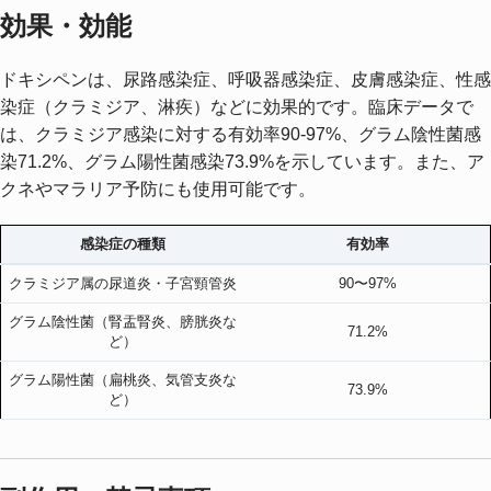
効果・効能
ドキシペンは、尿路感染症、呼吸器感染症、皮膚感染症、性感
染症（クラミジア、淋疾）などに効果的です。臨床データで
は、クラミジア感染に対する有効率90-97%、グラム陰性菌感
染71.2%、グラム陽性菌感染73.9%を示しています。また、ア
クネやマラリア予防にも使用可能です。
感染症の種類
有効率
クラミジア属の尿道炎・子宮頸管炎
90〜97%
グラム陰性菌（腎盂腎炎、膀胱炎な
71.2%
ど）
グラム陽性菌（扁桃炎、気管支炎な
73.9%
ど）