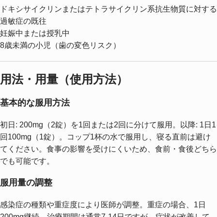
ドキシサイクリンまたはテトラサイクリン系抗生物質に対する
過敏症の既往
妊娠中または授乳中
8歳未満の小児（歯の変色リスク）
用法・用量（使用方法）
基本的な服用方法
初日: 200mg（2錠）を1回または2回に分けて服用。以降: 1日1
回100mg（1錠）。コップ1杯の水で服用し、寝る直前は避け
てください。食事の影響を受けにくいため、食前・食後どちら
でも可能です。
服用量の調整
感染症の種類や重症度により医師が調整。重症の場合、1日
200mg継続。治療期間は通常7-14日ですが、症状が改善して