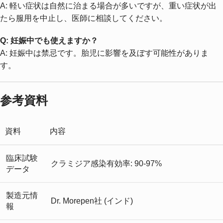
A: 軽い症状は自然に治まる場合が多いですが、重い症状が出
たら服用を中止し、医師に相談してください。
Q: 妊娠中でも使えますか？
A: 妊娠中は禁忌です。胎児に影響を及ぼす可能性がありま
す。
参考資料
資料
内容
臨床試験
クラミジア感染有効率: 90-97%
データ
製造元情
Dr. Morepen社 (インド)
報