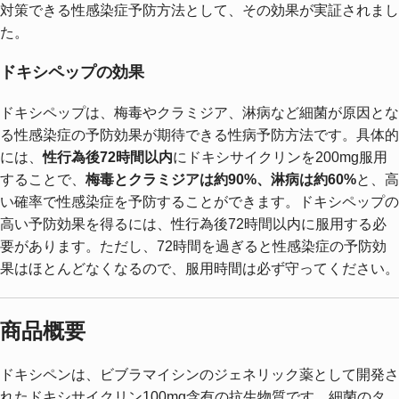
対策できる性感染症予防方法として、その効果が実証されまし
た。
ドキシペップの効果
ドキシペップは、梅毒やクラミジア、淋病など細菌が原因とな
る性感染症の予防効果が期待できる性病予防方法です。具体的
には、
性行為後72時間以内
にドキシサイクリンを200mg服用
することで、
梅毒とクラミジアは約90%、淋病は約60%
と、高
い確率で性感染症を予防することができます。ドキシペップの
高い予防効果を得るには、性行為後72時間以内に服用する必
要があります。ただし、72時間を過ぎると性感染症の予防効
果はほとんどなくなるので、服用時間は必ず守ってください。
商品概要
ドキシペンは、ビブラマイシンのジェネリック薬として開発さ
れたドキシサイクリン100mg含有の抗生物質です。細菌のタ