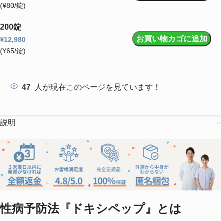
(¥80/錠)
200錠
お買い物カゴに追加
¥
12,980
(¥65/錠)
47
人が現在このページを見ています！
説明
性病予防法『ドキシペップ』とは