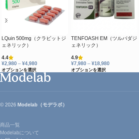
LQuin 500mg（クラビットジ
TENFOASH EM（ツルバダジ
ェネリック）
ェネリック）
4.4
4.9
¥
2,980
–
¥
4,980
¥
7,980
–
¥
18,980
オプションを選択
オプションを選択
© 2026
Modelab（モデラボ）
商品一覧
Modelabについて