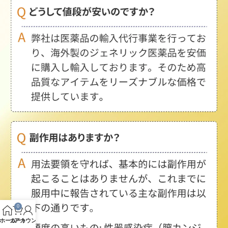
0
ホーム
カート
アカウント