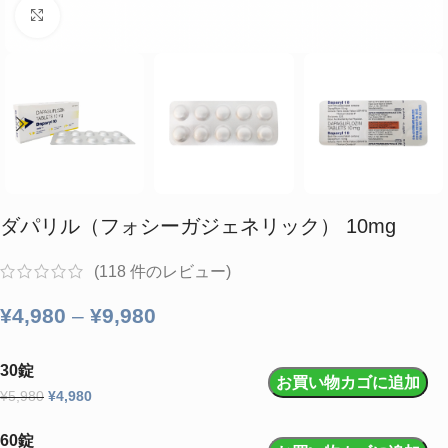
クリックして拡大
ダパリル（フォシーガジェネリック） 10mg
(
118
件のレビュー)
¥
4,980
–
¥
9,980
30錠
お買い物カゴに追加
¥
5,980
¥
4,980
60錠