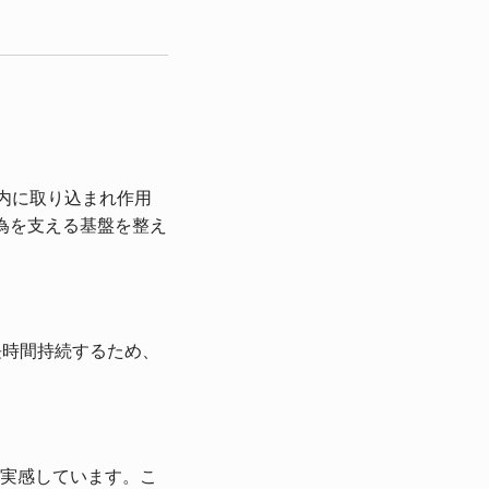
内に取り込まれ作用
為を支える基盤を整え
長時間持続するため、
実感しています。こ