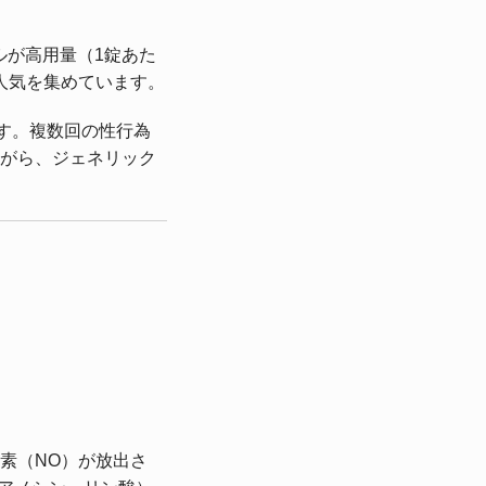
ルが高用量（1錠あた
人気を集めています。
す。複数回の性行為
がら、ジェネリック
素（NO）が放出さ