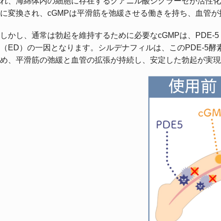
れ、海綿体内の細胞に存在するグアニル酸シクラーゼが活性化
に変換され、cGMPは平滑筋を弛緩させる働きを持ち、血管
しかし、通常は勃起を維持するために必要なcGMPは、PDE
（ED）の一因となります。シルデナフィルは、このPDE-5酵
め、平滑筋の弛緩と血管の拡張が持続し、安定した勃起が実現