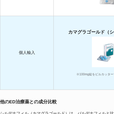
カマグラゴールド（シ
個人輸入
※100mg錠をピルカッタ
他のED治療薬との成分比較
シルデナフィル（カマグラゴールド）は、バルデナフィルと比