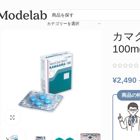
カテゴリーを選択
カマ
100m
¥
2,490
商品の
クリックして拡大