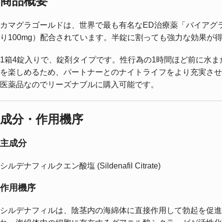
商品概要
カマグラゴールドは、世界で最も有名なED治療薬「バイアグ
り100mg）配合されています。半錠に割っても強力な効果が
1箱4錠入りで、錠剤タイプです。性行為の1時間ほど前に水
を楽しめるため、パートナーとのナイトライフをより充実させ
医薬品なのでリーズナブルに購入可能です。
成分・作用機序
主成分
シルデナフィルクエン酸塩 (Sildenafil Citrate)
作用機序
シルデナフィルは、陰茎内の海綿体に直接作用して勃起を促進