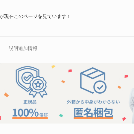
が現在このページを見ています！
説明
追加情報