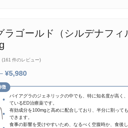
グラゴールド（シルデナフィ
g
(
161
件のレビュー)
–
¥
5,980
特徴
バイアグラのジェネリックの中でも、特に知名度が高く
ているED治療薬です。
有効成分を100mgと高めに配合しており、半分に割って
できます。
食事の影響を受けやすいため、なるべく空腹時か、食後