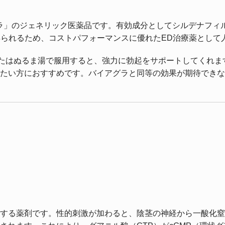
ラ」のジェネリック医薬品です。有効成分としてシルデナフィ
得られるため、コストパフォーマンスに優れたED治療薬として
またはぬるま湯で服用すると、強力に勃起をサポートしてくれま
たい方におすすめです。バイアグラと同等の効果が期待できな
する薬剤です。性的刺激が加わると、陰茎の神経から一酸化窒