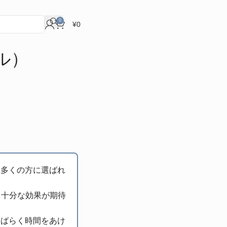
0
¥
0
ル）
、多くの方に選ばれ
も十分な効果が期待
しばらく時間をあけ