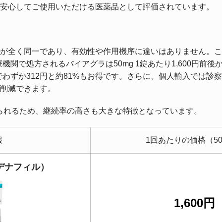
、安心してご使用いただける医薬品として評価されています。
が全く同一であり、有効性や作用機序に違いはありません。こ
機関で処方されるバイアグラは50mg 1錠あたり1,600円前
わずか312円と約81%もお得です。さらに、個人輸入では診察料
削減できます。
られるため、継続率の高さも大きな特徴となっています。
報
1回あたりの価格（50
デナフィル）
1,600円