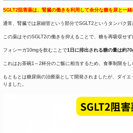
SGLT2阻害薬は、腎臓の働きを利用して余分な糖を尿と一
通常、腎臓では尿細管という部分でSGLT2というタンパク
この薬はそのSGLT2の働きを抑えることで、糖を再吸収せ
フォシーガ10mgを飲むことで
1日に排出される糖の量は約70g
これはお茶碗1～2杯分のご飯に相当するため、食事制限を
もともとは糖尿病の治療薬として開発されましたが、ダイエ
りました。