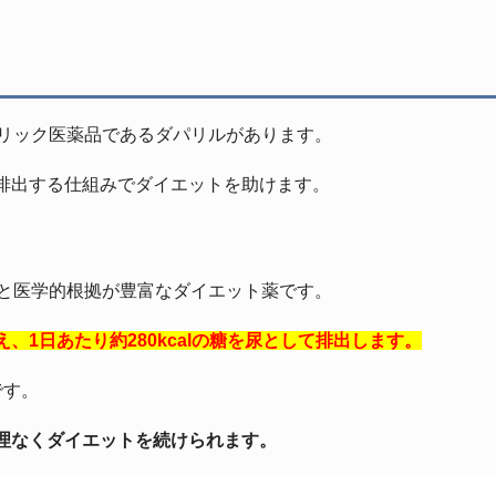
ネリック医薬品であるダパリルがあります。
排出する仕組みでダイエットを助けます。
性と医学的根拠が豊富なダイエット薬です。
1日あたり約280kcalの糖を尿として排出します。
です。
理なくダイエットを続けられます。