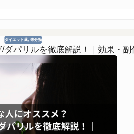
ダイエット薬
,
未分類
/ダパリルを徹底解説！｜効果・副