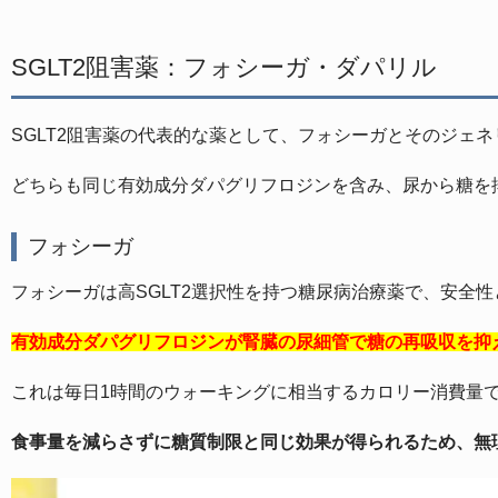
SGLT2阻害薬：フォシーガ・ダパリル
SGLT2阻害薬の代表的な薬として、フォシーガとそのジェ
どちらも同じ有効成分ダパグリフロジンを含み、尿から糖を
フォシーガ
フォシーガは高SGLT2選択性を持つ糖尿病治療薬で、安全
有効成分ダパグリフロジンが腎臓の尿細管で糖の再吸収を抑え、
これは毎日1時間のウォーキングに相当するカロリー消費量
食事量を減らさずに糖質制限と同じ効果が得られるため、無