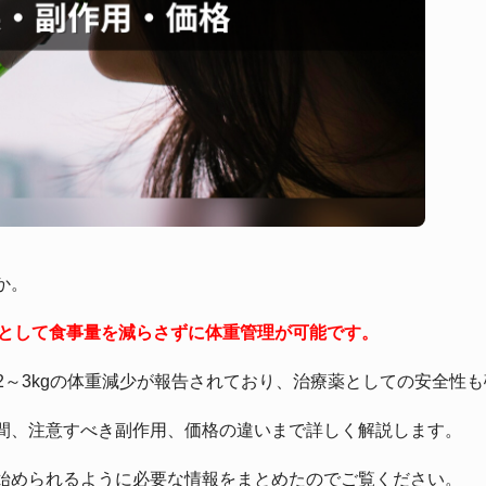
か。
薬として食事量を減らさずに体重管理が可能です。
約2～3kgの体重減少が報告されており、治療薬としての安全性
間、注意すべき副作用、価格の違いまで詳しく解説します。
始められるように必要な情報をまとめたのでご覧ください。