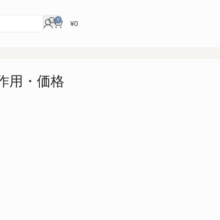
0
¥
0
作用・価格