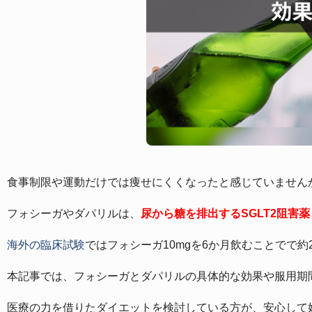
食事制限や運動だけでは痩せにくくなったと感じていません
フォシーガやダパリルは、
尿から糖を排出するSGLT2阻害
海外の臨床試験
ではフォシーガ10mgを6か月飲むことでで
本記事では、フォシーガとダパリルの具体的な効果や服用期
医療の力を借りたダイエットを検討している方が、安心して